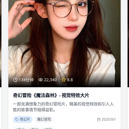
134分钟
22,340
8.8
奇幻冒险《魔法森林》- 视觉特效大片
一部充满想象力的奇幻冒险片，精美的视觉特效和引人入
胜的故事情节相得益彰。
奇幻片
魔幻冒险
2025/3/1