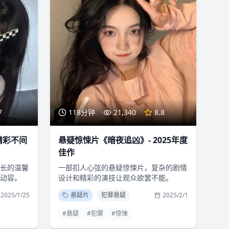
7
118分钟
21,340
8.8
精彩不间
悬疑惊悚片《暗夜追凶》- 2025年度
佳作
长的温馨
一部扣人心弦的悬疑惊悚片，复杂的剧情
动容。
设计和精彩的演技让观众欲罢不能。
2025/1/25
悬疑片
犯罪悬疑
2025/2/1
#
悬疑
#
犯罪
#
惊悚