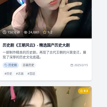
156分钟
24,680
9.2
历史剧《王朝风云》- 精选国产历史大剧
一部制作精良的历史剧，再现了古代王朝的兴衰变迁，展
现了深厚的历史文化底蕴。
历史剧
古装历史
2025/2/15
#
历史
#
古装
#
宫廷
9.3