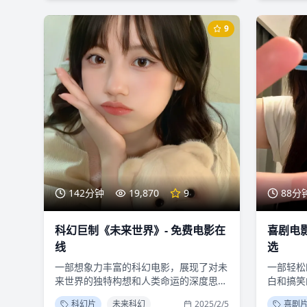
9
142分钟
19,870
9
88分
科幻巨制《未来世界》- 免费电影在
喜剧电
线
选
一部想象力丰富的科幻电影，展现了对未
一部轻松
来世界的独特构想和人类命运的深度思
白和搞笑
考。
科幻片
未来科幻
2025/2/5
喜剧