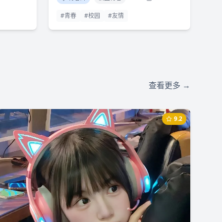
#
青春
#
校园
#
友情
查看更多 →
9.2