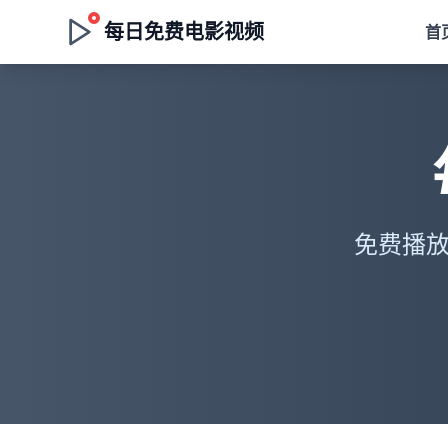
每日免费电影视频
首
免费播放