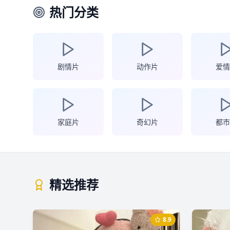
热门分类
剧情片
动作片
爱情
家庭片
奇幻片
都市
精选推荐
8.9