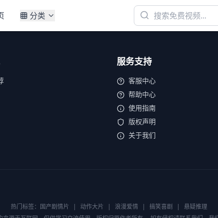
页
分类
服务支持
荐
客服中心
帮助中心
使用指南
版权声明
关于我们
热门标签：
国产剧情片
|
动作大片
|
浪漫爱情
|
搞笑喜剧
|
悬疑推理